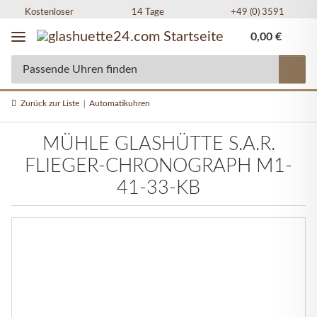
Kostenloser
14 Tage
+49 (0) 3591
Versand in DE
Widerrufsrecht
49 77 77
0,00 €
Zurück zur Liste
Automatikuhren
MÜHLE GLASHÜTTE S.A.R.
FLIEGER-CHRONOGRAPH M1-
41-33-KB