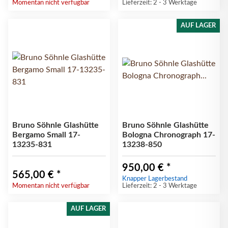
Momentan nicht verfügbar
Lieferzeit: 2 - 3 Werktage
AUF LAGER
Bruno Söhnle Glashütte
Bruno Söhnle Glashütte
Bergamo Small 17-
Bologna Chronograph 17-
13235-831
13238-850
950,00 €
*
565,00 €
*
Knapper Lagerbestand
Momentan nicht verfügbar
Lieferzeit: 2 - 3 Werktage
AUF LAGER