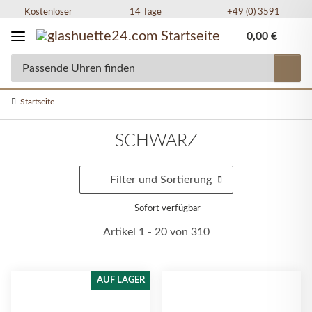
Kostenloser
14 Tage
+49 (0) 3591
Versand in DE
Widerrufsrecht
49 77 77
0,00 €
Startseite
SCHWARZ
Filter und Sortierung
Sofort verfügbar
Artikel 1 - 20 von 310
AUF LAGER