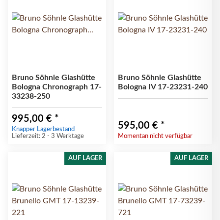
Bruno Söhnle Glashütte
Bruno Söhnle Glashütte
Bologna Chronograph 17-
Bologna IV 17-23231-240
33238-250
995,00 €
*
595,00 €
*
Knapper Lagerbestand
Lieferzeit: 2 - 3 Werktage
Momentan nicht verfügbar
AUF LAGER
AUF LAGER