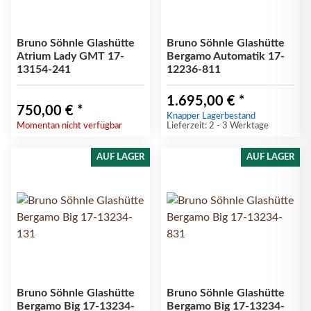
Bruno Söhnle Glashütte
Bruno Söhnle Glashütte
Atrium Lady GMT 17-
Bergamo Automatik 17-
13154-241
12236-811
1.695,00 €
*
750,00 €
*
Knapper Lagerbestand
Momentan nicht verfügbar
Lieferzeit: 2 - 3 Werktage
AUF LAGER
AUF LAGER
Bruno Söhnle Glashütte
Bruno Söhnle Glashütte
Bergamo Big 17-13234-
Bergamo Big 17-13234-