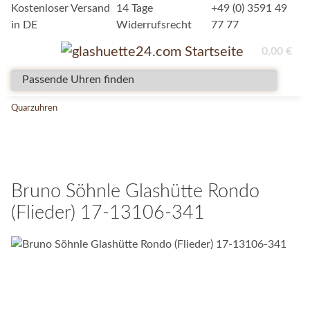
Kostenloser Versand
14 Tage
+49 (0) 3591 49
in DE
Widerrufsrecht
77 77
0,00 €
Quarzuhren
Bruno Söhnle Glashütte Rondo
(Flieder) 17-13106-341