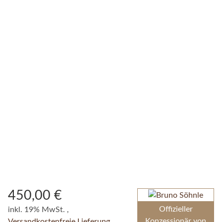
450,00 €
Offizieller
inkl. 19% MwSt. ,
Konzessionär von
Versandkostenfreie Lieferung