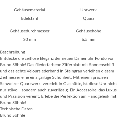
Gehäusematerial
Uhrwerk
Edelstahl
Quarz
Gehäusedurchmesser
Gehäusehöhe
30 mm
6,5 mm
Beschreibung
Entdecke die zeitlose Eleganz der neuen Damenuhr Rondo von
Bruno Söhnle! Das fliederfarbene Zifferblatt mit Sonnenschliff
und das echte Velourslederband in Steingrau verleihen diesem
Zeitmesser eine einzigartige Schönheit. Mit einem präzisen
Schweizer Quarzwerk, veredelt in Glashütte, ist diese Uhr nicht
nur stilvoll, sondern auch zuverlässig. Ein Accessoire, das Luxus
und Präzision vereint. Erlebe die Perfektion am Handgelenk mit
Bruno Söhnle!
Technische Daten
Bruno Söhnle