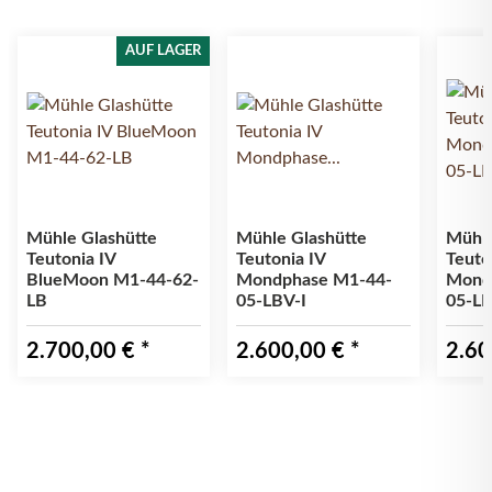
AUF LAGER
Mühle Glashütte
Mühle Glashütte
Mühle
Teutonia IV
Teutonia IV
Teuto
BlueMoon M1-44-62-
Mondphase M1-44-
Mond
LB
05-LBV-I
05-L
2.700,00 €
*
2.600,00 €
*
2.60