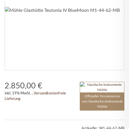
2.850,00 €
inkl. 19% MwSt. ,
Versandkostenfreie
Offizieller Konzessionär
Lieferung
von Nautische Instrumente
Mühle
ArtikelNr.:
M1-44-62-MB