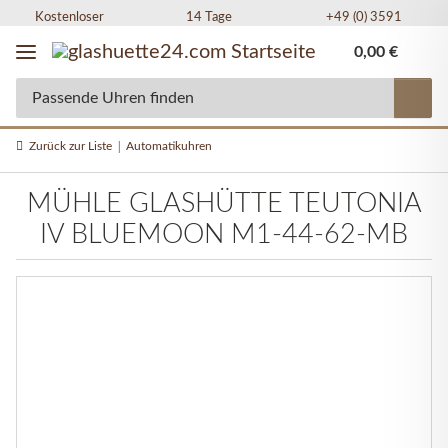
Kostenloser
14 Tage
+49 (0) 3591
Versand in DE
Widerrufsrecht
49 77 77
0,00 €
Zurück zur Liste
Automatikuhren
MÜHLE GLASHÜTTE TEUTONIA
IV BLUEMOON M1-44-62-MB