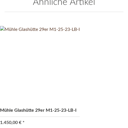
Ähnliche Artikel
Mühle Glashütte 29er M1-25-23-LB-I
1.450,00 €
*