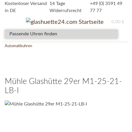
Kostenloser Versand
14 Tage
+49 (0) 3591 49
in DE
Widerrufsrecht
77 77
0,00 €
Automatikuhren
Mühle Glashütte 29er M1-25-21-
LB-I