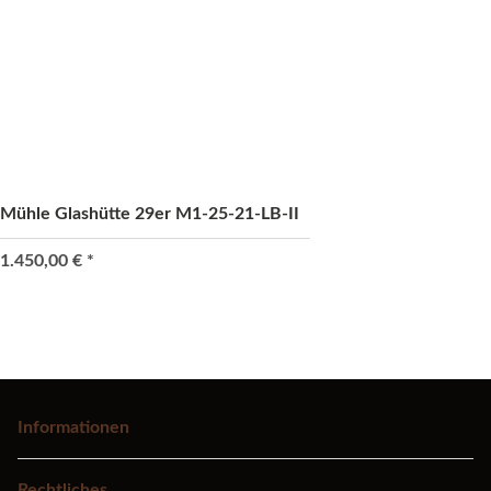
Mühle Glashütte 29er M1-25-21-LB-II
1.450,00 €
*
Informationen
Rechtliches