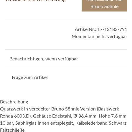
Bruno Söhnle
ArtikelNr.:
17-13183-791
Momentan nicht verfügbar
Benachrichtigen, wenn verfügbar
Frage zum Artikel
Beschreibung
Quarzwerk in veredelter Bruno Söhnle Version (Basiswerk
Ronda 6003.D), Gehäuse Edelstahl, Ø 36,4 mm, Höhe 7,6 mm,
10 bar, Saphirglas innen entspiegelt, Kalbslederband Schwarz,
Faltschließe