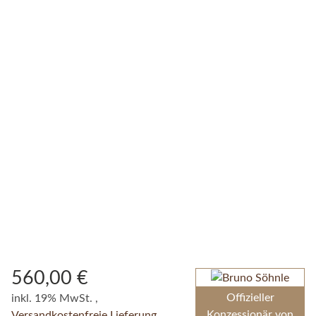
560,00 €
Offizieller
inkl. 19% MwSt. ,
Konzessionär von
Versandkostenfreie Lieferung