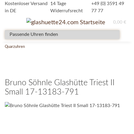
Kostenloser Versand
14 Tage
+49 (0) 3591 49
in DE
Widerrufsrecht
77 77
0,00 €
Quarzuhren
Bruno Söhnle Glashütte Triest II
Small 17-13183-791