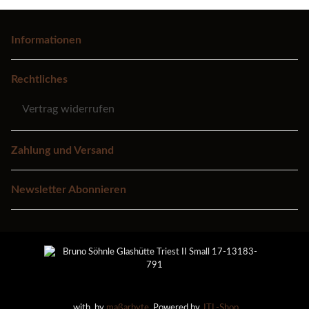
Informationen
Rechtliches
Vertrag widerrufen
Zahlung und Versand
Newsletter Abonnieren
with
by
maßarbyte
, Powered by
JTL-Shop