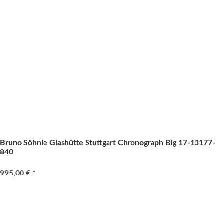
Bruno Söhnle Glashütte Stuttgart Chronograph Big 17-13177-
840
995,00 €
*