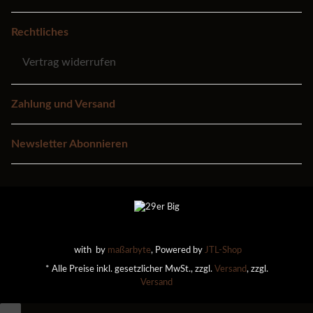
Rechtliches
Vertrag widerrufen
Zahlung und Versand
Newsletter Abonnieren
with
by
maßarbyte
, Powered by
JTL-Shop
* Alle Preise inkl. gesetzlicher MwSt., zzgl.
Versand
, zzgl.
Versand