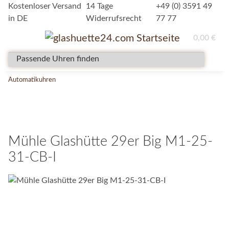
Kostenloser Versand
14 Tage
+49 (0) 3591 49
in DE
Widerrufsrecht
77 77
0,00 €
Automatikuhren
Mühle Glashütte 29er Big M1-25-
31-CB-I