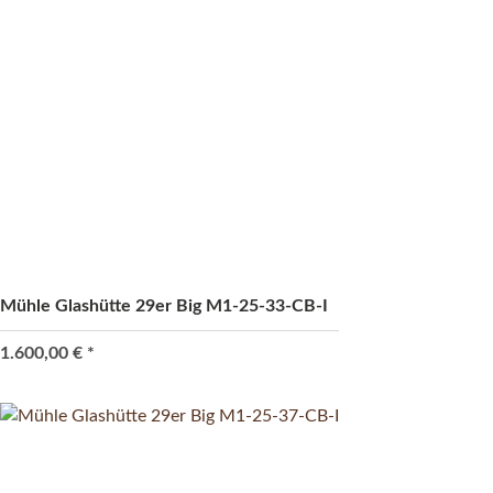
Mühle Glashütte 29er Big M1-25-33-CB-I
1.600,00 €
*