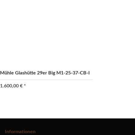
Mühle Glashütte 29er Big M1-25-37-CB-I
1.600,00 €
*
Informationen