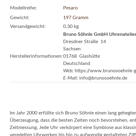
Modellreihe:
Pesaro
Gewicht:
197 Gramm
Versandgewicht:
0,30 kg
Bruno Söhnle GmbH Uhrenatelier
Dresdner Straße 14
Sachsen
Herstellerinformationen:
01768 Glashütte
Deutschland
Web:
https://www.brunosoehnle-g
E-Mail:
info@brunosoehnle.de
Im Jahr 2000 erfüllte sich Bruno Söhnle einen lang gehegt
Überzeugung, dass die besten Zeiten noch bevorstehen, ents
Zeitmessung. Jede Uhr verkörpert eine Symbiose aus klassis
veredelten Uhrwerken bis hin zu aufwendig gestalteten Ziff