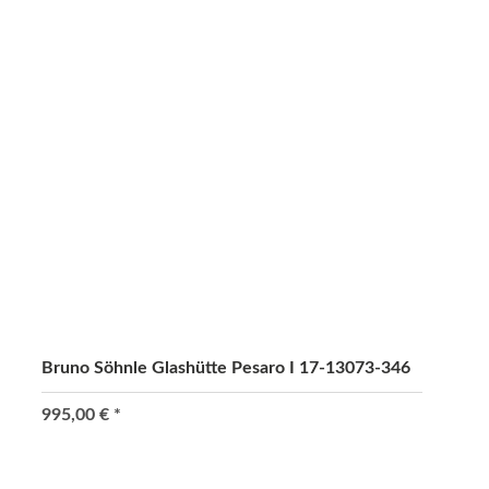
Bruno Söhnle Glashütte Pesaro I 17-13073-346
995,00 €
*