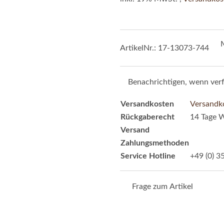
ArtikelNr.:
17-13073-744
Benachrichtigen, wenn ver
Versandkosten
Versandko
Rückgaberecht
14 Tage W
Versand
Zahlungsmethoden
Service Hotline
+49 (0) 3
Frage zum Artikel