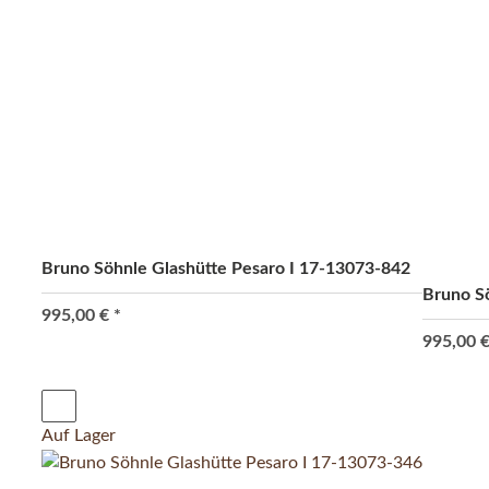
Bruno Söhnle Glashütte Pesaro I 17-13073-842
Bruno S
995,00 €
*
995,00 
Auf Lager