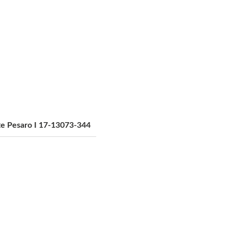
te Pesaro I 17-13073-344