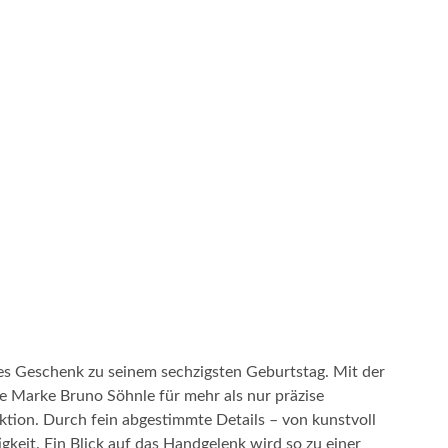
hes Geschenk zu seinem sechzigsten Geburtstag. Mit der
ie Marke Bruno Söhnle für mehr als nur präzise
ktion. Durch fein abgestimmte Details – von kunstvoll
keit. Ein Blick auf das Handgelenk wird so zu einer