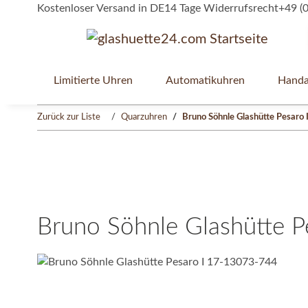
Kostenloser Versand in DE
14 Tage Widerrufsrecht
+49 (
Limitierte Uhren
Automatikuhren
Handa
Startseite
Zurück zur Liste
Quarzuhren
Bruno Söhnle Glashütte Pesaro
Bruno Söhnle Glashütte 