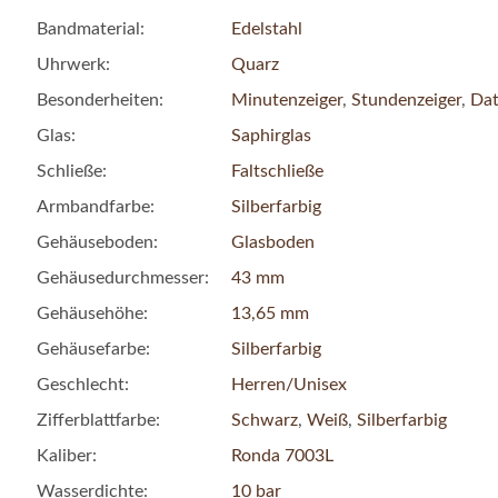
Bandmaterial:
Edelstahl
Uhrwerk:
Quarz
Besonderheiten:
Minutenzeiger
,
Stundenzeiger
,
Da
Glas:
Saphirglas
Schließe:
Faltschließe
Armbandfarbe:
Silberfarbig
Gehäuseboden:
Glasboden
Gehäusedurchmesser:
43 mm
Gehäusehöhe:
13,65 mm
Gehäusefarbe:
Silberfarbig
Geschlecht:
Herren/Unisex
Zifferblattfarbe:
Schwarz
,
Weiß
,
Silberfarbig
Kaliber:
Ronda 7003L
Wasserdichte:
10 bar