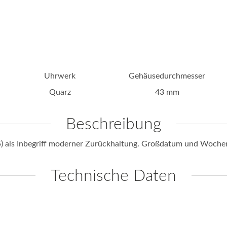
Uhrwerk
Gehäusedurchmesser
Quarz
43 mm
Beschreibung
025) als Inbegriff moderner Zurückhaltung. Großdatum und Woche
Technische Daten