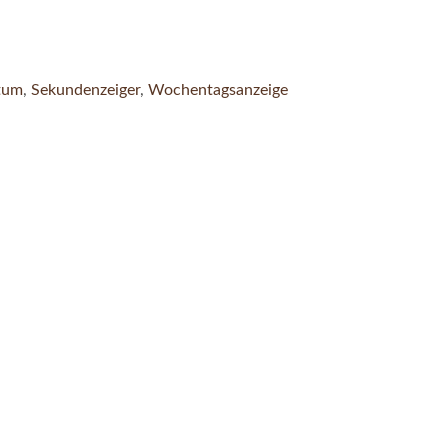
tum
,
Sekundenzeiger
,
Wochentagsanzeige